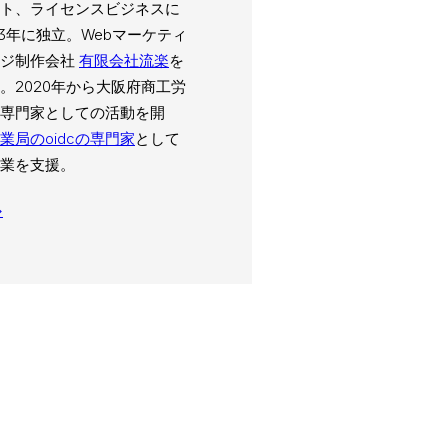
ト、ライセンスビジネスに
03年に独立。Webマーケティ
ージ制作会社
有限会社流楽
を
。2020年から大阪府商工労
専門家としての活動を開
業局のoidcの専門家
として
業を支援。
→