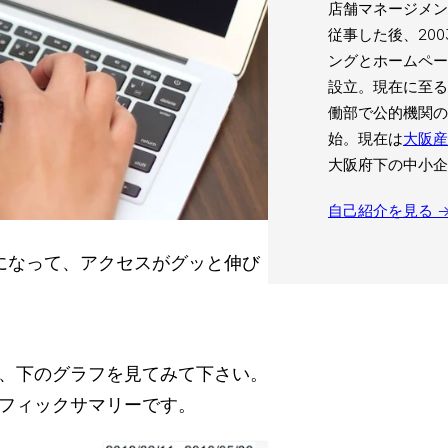
店舗マネージメン
従事した後、20
ングとホームペ
設立。現在に至る
働部で公的機関の
始。現在は
大阪産
大阪府下の中小企
自己紹介を見る 
になって、アクセスがグッと伸び
、下のグラフを見てみて下さい。
フィックサマリーです。