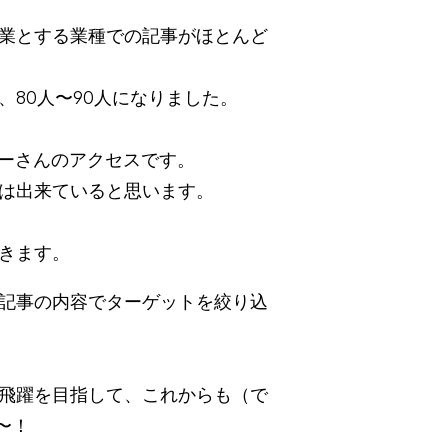
業とする業種での記事がほとんど
80人〜90人になりました。
ザーさんのアクセスです。
は出来ていると思います。
きます。
記事の内容でターゲットを絞り込
飛躍を目指して、これからも（で
〜！