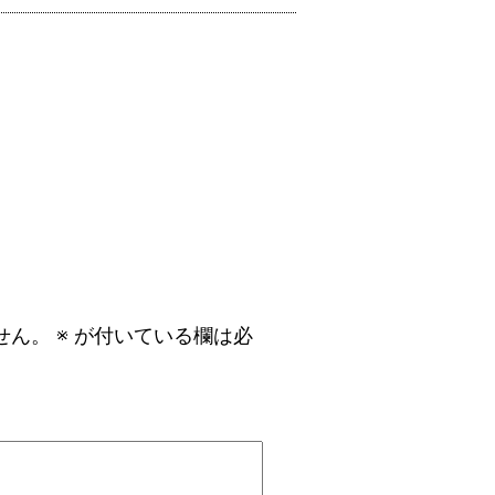
せん。
※
が付いている欄は必