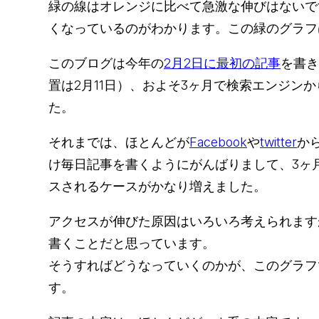
緑の線はオレンジに比べて急激な伸びはないで
くなっているのがわかります。この緑のグラフは
このブログは今年の
2月2日に最初の記事
を書き
置は2月11日）、およそ3ヶ月で検索エンジン
た。
それまでは、ほとんどが
Facebook
や
twitter
か
け毎日記事を書くようにがんばりまして、3ヶ
スされるケースがかなり増えました。
アクセスが伸びた原因はいろいろ考えられます
書くことだと思っています。
そうすればどうなっていくのかが、このグラフ
す。