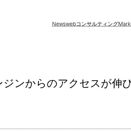
News
webコンサルティング
Mark
ンジンからのアクセスが伸