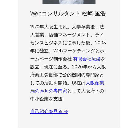
Webコンサルタント 松崎 匡浩
1970年大阪生まれ。大学卒業後、法
人営業、店舗マネージメント、ライ
センスビジネスに従事した後、2003
年に独立。Webマーケティングとホ
ームページ制作会社
有限会社流楽
を
設立。現在に至る。2020年から大阪
府商工労働部で公的機関の専門家と
しての活動を開始。現在は
大阪産業
局のoidcの専門家
として大阪府下の
中小企業を支援。
自己紹介を見る →