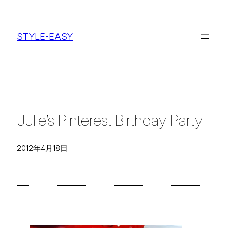
内
容
STYLE-EASY
を
ス
キ
ッ
プ
Julie’s Pinterest Birthday Party
2012年4月18日