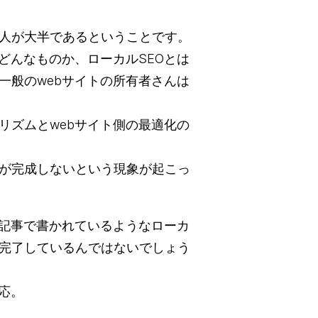
う人が大半であるということです。
はどんなものか、ローカルSEOとは
一般のwebサイトの所有者さんは
リズムとwebサイト側の最適化の
が完成しないという現象が起こっ
考記事で書かれているようなローカ
も完了しているんではないでしょう
応。