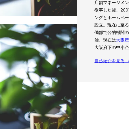
店舗マネージメン
従事した後、20
ングとホームペ
設立。現在に至る
働部で公的機関の
始。現在は
大阪産
大阪府下の中小企
自己紹介を見る 