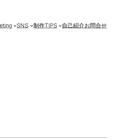
eting
SNS
制作TIPS
自己紹介
お問合せ