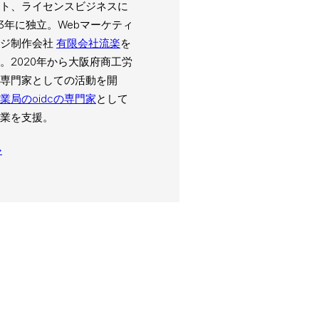
ト、ライセンスビジネスに
03年に独立。Webマーケティ
ージ制作会社
有限会社流楽
を
。2020年から大阪府商工労
専門家としての活動を開
業局のoidcの専門家
として
業を支援。
→