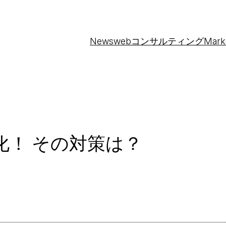
News
webコンサルティング
Mark
化！ その対策は？