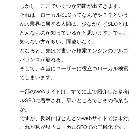
しかし、ここでいくつか問題が出てきます。
それは、ローカルSEOってなんぞや？？とい
web業界に属する人間は、少なからずSEOと
どんなものか知っているかと思います。でも、
知らない方が多い。間違いなく。
となると、先ほど書いた検索エンジンのアルゴ
バランスが崩れる。
そして、本当にユーザーに役立つローカル検索
てしまいます。
一部のwebサイトは、すでに上で紹介した参
ルSEOに着手され、早いところではその作業
か。
ですが、反対にほとんどのwebサイトでは未対
これが私が思うローカルSEOでの二極化です。