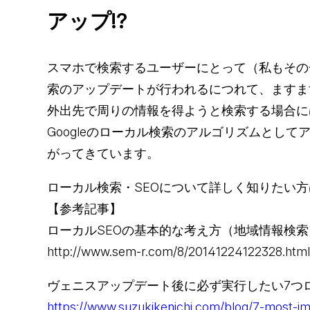
アップ!?
スマホで検索するユーザーにとって（私もその
索のアップデートが行われるにつれて、ますま
外出先で周りの情報を得ようと検索する場合に
Googleのローカル検索のアルゴリズムとし
がってきています。
ローカル検索・SEOについて詳しく知りたい方
【参考記事】
ローカルSEOの基本的な考え方（地域情報検
http://www.sem-r.com/8/20141224122328.html
ヴェニスアップデート後に必ず実行したい7つロ
https://www.suzukikenichi.com/blog/7-most-im