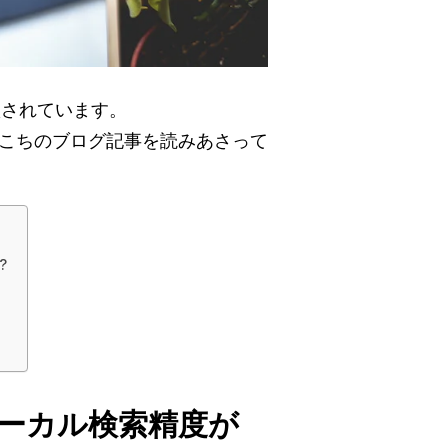
沙汰されています。
こちのブログ記事を読みあさって
?
ローカル検索精度が