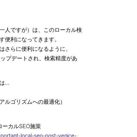
一人ですが）は、このローカル検
す便利になってきます。
はさらに便利になるように、
てアップデートされ、検索精度があ
は…
索アルゴリズムへの最適化）
ーカルSEO施策
portant-local-seo-post-venice-