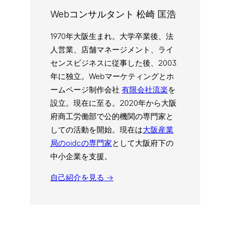
Webコンサルタント 松崎 匡浩
1970年大阪生まれ。大学卒業後、法
人営業、店舗マネージメント、ライ
センスビジネスに従事した後、2003
年に独立。Webマーケティングとホ
ームページ制作会社
有限会社流楽
を
設立。現在に至る。2020年から大阪
府商工労働部で公的機関の専門家と
しての活動を開始。現在は
大阪産業
局のoidcの専門家
として大阪府下の
中小企業を支援。
自己紹介を見る →