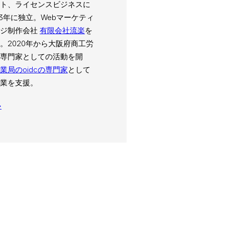
ト、ライセンスビジネスに
03年に独立。Webマーケティ
ージ制作会社
有限会社流楽
を
。2020年から大阪府商工労
専門家としての活動を開
業局のoidcの専門家
として
業を支援。
→