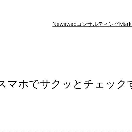
News
webコンサルティング
Mark
スマホでサクッとチェックするアプ