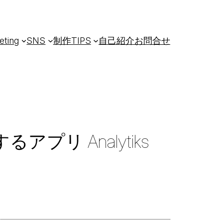
eting
SNS
制作TIPS
自己紹介
お問合せ
リ Analytiks