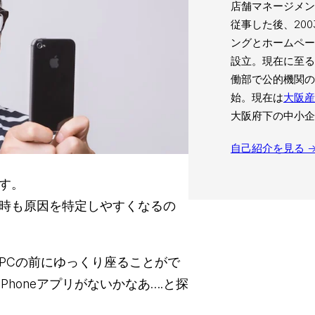
店舗マネージメン
従事した後、20
ングとホームペ
設立。現在に至る
働部で公的機関の
始。現在は
大阪産
大阪府下の中小企
自己紹介を見る 
す。
時も原因を特定しやすくなるの
PCの前にゆっくり座ることがで
honeアプリがないかなあ….と探