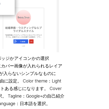
s：バッジかアイコンかの選択
トの上にカバー画像が入れられるレイア
画像が入らないシンプルなものに
定。 Color theme：Light
トある感じになります。 Cover
agline：Google+の自己紹介
nguage：日本語を選択。