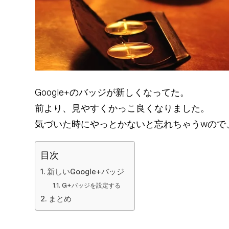
Google+のバッジが新しくなってた。
前より、見やすくかっこ良くなりました。
気づいた時にやっとかないと忘れちゃうwので
目次
新しいGoogle+バッジ
G+バッジを設定する
まとめ