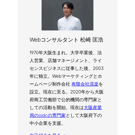
Webコンサルタント 松崎 匡浩
1970年大阪生まれ。大学卒業後、法
人営業、店舗マネージメント、ライ
センスビジネスに従事した後、2003
年に独立。Webマーケティングとホ
ームページ制作会社
有限会社流楽
を
設立。現在に至る。2020年から大阪
府商工労働部で公的機関の専門家と
しての活動を開始。現在は
大阪産業
局のoidcの専門家
として大阪府下の
中小企業を支援。