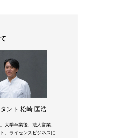
て
タント 松崎 匡浩
まれ。大学卒業後、法人営業、
ト、ライセンスビジネスに