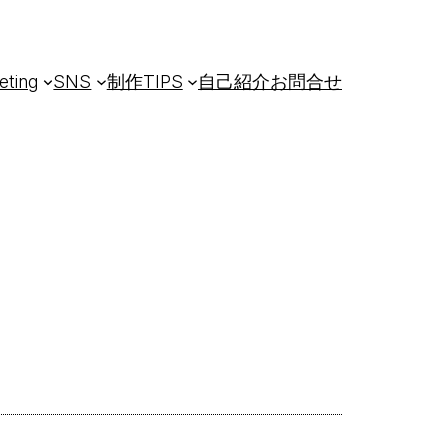
eting
SNS
制作TIPS
自己紹介
お問合せ