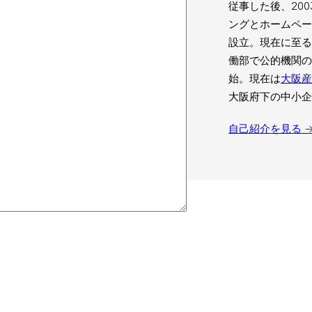
従事した後、20
ングとホームペ
設立。現在に至る
働部で公的機関の
始。現在は
大阪産
大阪府下の中小企
自己紹介を見る 