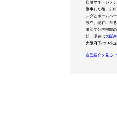
店舗マネージメン
従事した後、20
ングとホームペ
設立。現在に至る
働部で公的機関の
始。現在は
大阪産
大阪府下の中小企
自己紹介を見る 