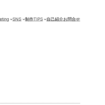
eting
SNS
制作TIPS
自己紹介
お問合せ