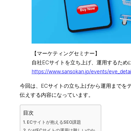
【マーケティングセミナー】
自社ECサイトを立ち上げ、運用するため
https://www.sansokan.jp/events/eve_det
今回は、ECサイトの立ち上げから運用までを
伝えする内容になっています。
目次
ECサイトが抱えるSEO課題
なぜECサイトの運用は難しいのか