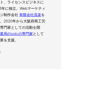
ト、ライセンスビジネスに
03年に独立。Webマーケティ
ージ制作会社
有限会社流楽
を
。2020年から大阪府商工労
専門家としての活動を開
業局のoidcの専門家
として
業を支援。
→