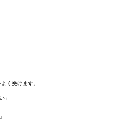
をよく受けます。
い」
」