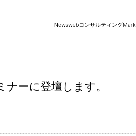
News
webコンサルティング
Mark
のセミナーに登壇します。