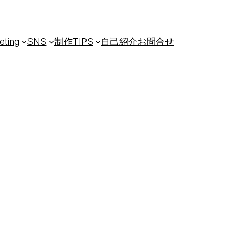
eting
SNS
制作TIPS
自己紹介
お問合せ