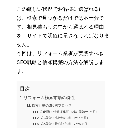
この厳しい状況でお客様に選ばれるに
は、検索で見つかるだけでは不十分で
す。相見積もりの中から選ばれる理由
を、サイトで明確に示さなければなりま
せん。
今回は、リフォーム業者が実践すべき
SEO戦略と信頼構築の方法を解説しま
す。
目次
リフォーム検索市場の特性
検索行動の3段階プロセス
第1段階：情報収集期（検討開始〜1ヶ月）
第2段階：比較検討期（1〜2ヶ月）
第3段階：最終決定期（2〜3ヶ月）