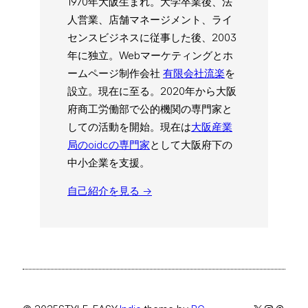
1970年大阪生まれ。大学卒業後、法
人営業、店舗マネージメント、ライ
センスビジネスに従事した後、2003
年に独立。Webマーケティングとホ
ームページ制作会社
有限会社流楽
を
設立。現在に至る。2020年から大阪
府商工労働部で公的機関の専門家と
しての活動を開始。現在は
大阪産業
局のoidcの専門家
として大阪府下の
中小企業を支援。
自己紹介を見る →