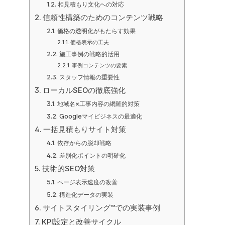
相見積もり文化への対応
信頼性構築のためのコンテンツ戦略
価格の透明化がもたらす効果
価格表示の工夫
施工事例の戦略的活用
事例コンテンツの要素
スタッフ情報の重要性
ローカルSEOの徹底強化
地域名×工事内容の網羅的対策
Googleマイビジネスの最適化
一括見積もりサイト対策
依存からの脱却戦略
差別化ポイントの明確化
技術的SEO対策
ページ表示速度の改善
構造化データの実装
サイトスタイリング™での実装事例
KPI設定と改善サイクル