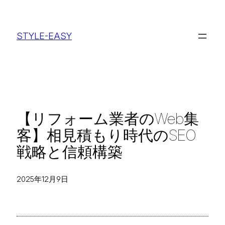
内
容
STYLE-EASY
を
ス
キ
ッ
プ
【リフォーム業者のWeb集
客】相見積もり時代のSEO
戦略と信頼構築
2025年12月9日