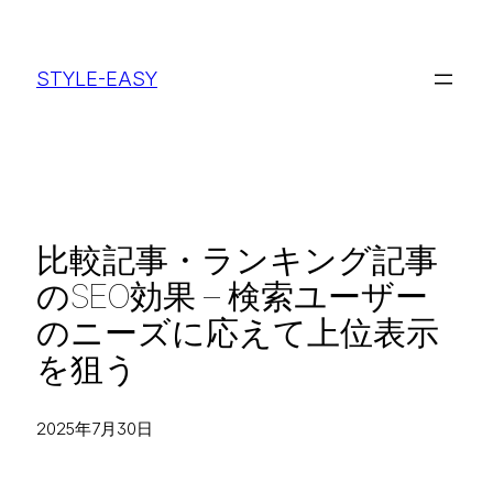
内
容
STYLE-EASY
を
ス
キ
ッ
プ
比較記事・ランキング記事
のSEO効果 – 検索ユーザー
のニーズに応えて上位表示
を狙う
2025年7月30日