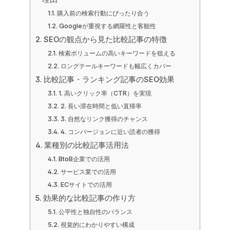
購入前の検索行動にぴったり合う
Googleが重視する網羅性と客観性
SEOの観点から見た比較記事の特徴
検索ボリュームの高いキーワードを狙える
ロングテールキーワードも幅広くカバー
比較記事・ランキング記事のSEO効果
1. 高いクリック率（CTR）を実現
2. 長い滞在時間と低い直帰率
3. 自然なリンク獲得のチャンス
4. コンバージョンに近い読者の獲得
業種別の比較記事活用法
BtoB企業での活用
サービス業での活用
ECサイトでの活用
効果的な比較記事の作り方
公平性と独自性のバランス
視覚的にわかりやすい構成