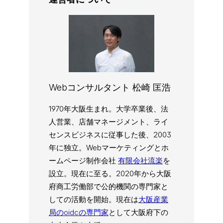
Webコンサルタント 松崎 匡浩
1970年大阪生まれ。大学卒業後、法
人営業、店舗マネージメント、ライ
センスビジネスに従事した後、2003
年に独立。Webマーケティングとホ
ームページ制作会社
有限会社流楽
を
設立。現在に至る。2020年から大阪
府商工労働部で公的機関の専門家と
しての活動を開始。現在は
大阪産業
局のoidcの専門家
として大阪府下の